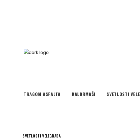
TRAGOM ASFALTA
KALDRMAŠI
SVETLOSTI VEL
SVETLOSTI VELEGRADA