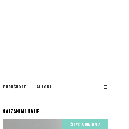
U BUDUĆNOST
AUTORI
NAJZANIMLJIVIJE
ČETVRTA DIMENZIJA