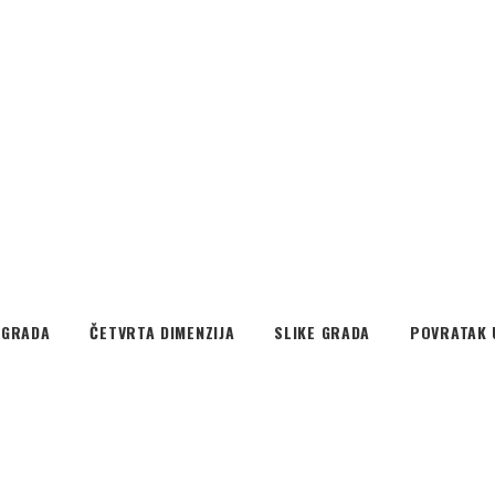
EGRADA
ČETVRTA DIMENZIJA
SLIKE GRADA
POVRATAK 