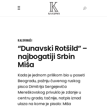
KALDRMAŠI
“Dunavski Rotšild” –
najbogatiji Srbin
Miša
Kada je jednom prilikom bio u poseti
Beogradu, pažnju čuvenog ruskog
pisca Dimitrija Sergejeviča
Mereškovskog privuklo je zdanje u
centru grada, tačnije, natpis iznad
ulaza na kome je pisalo: Miša