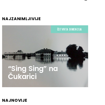
NAJZANIMLJIVIJE
ČETVRTA DIMENZIJA
“Sing Sing” na
Čukarici
NAJNOVIJE