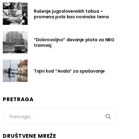
Rušenje jugoslovenskih tabua –
promena pola kao novinska tema
“Dobrovoljno” davanje plata za NBG
tramvaj
Tajni kod “Avala” za spašavanje
PRETRAGA
Search
for:
DRUŠTVENE MREŽE