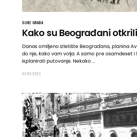
SLIKE GRADA
Kako su Beograđani otkrili 
Danas omiljeno izletište Beograđana, planina Aval
do nje, kako vam volja. A samo pre osamdeset i 
isplanirati putovanje. Nekako
03/02/2023