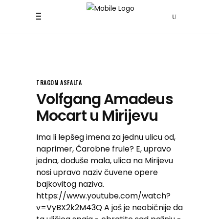
TRAGOM ASFALTA
Volfgang Amadeus
Mocart u Mirijevu
Ima li lepšeg imena za jednu ulicu od,
naprimer, Čarobne frule? E, upravo
jedna, doduše mala, ulica na Mirijevu
nosi upravo naziv čuvene opere
bajkovitog naziva.
https://www.youtube.com/watch?
v=VyBX2k2M43Q A još je neobičnije da