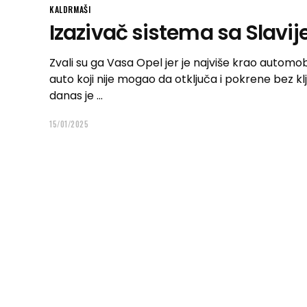
KALDRMAŠI
Izazivač sistema sa Slavij
Zvali su ga Vasa Opel jer je najviše krao automob
auto koji nije mogao da otključa i pokrene bez klj
danas je
15/01/2025