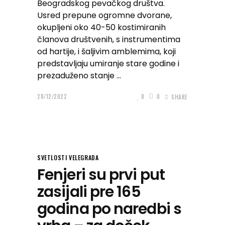
Beogradskog pevačkog društva.
Usred prepune ogromne dvorane,
okupljeni oko 40-50 kostimiranih
članova društvenih, s instrumentima
od hartije, i šaljivim amblemima, koji
predstavljaju umiranje stare godine i
prezaduženo stanje
28/12/2022
8
0
SHARE
SVETLOSTI VELEGRADA
Fenjeri su prvi put
zasijali pre 165
godina po naredbi s