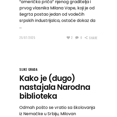
”američka priča” njenog graditelja i
prvog vlasnika Milana Vape, koji je od
šegrta postao jedan od vodećih
srpskih industrijalca, ostaće dokaz da
25/07/2025
2
0
SHARE
SLIKE GRADA
Kako je (dugo)
nastajala Narodna
biblioteka
Odmah pošto se vratio sa školovanja
iz Nemačke u Srbiju, Milovan