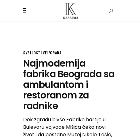
SVETLOSTI VELEGRADA
Najmodernija
fabrika Beograda sa
ambulantom i
restoranom za
radnike
Dok zgradu bivše Fabrike hartije u
Bulevaru vojvode Mišića čeka novi
život i da postane Muzej Nikole Tesle,