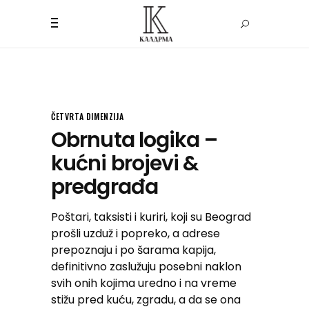
ČETVRTA DIMENZIJA
Obrnuta logika –
kućni brojevi &
predgrađa
Poštari, taksisti i kuriri, koji su Beograd
prošli uzduž i popreko, a adrese
prepoznaju i po šarama kapija,
definitivno zaslužuju posebni naklon
svih onih kojima uredno i na vreme
stižu pred kuću, zgradu, a da se ona