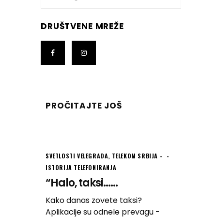
DRUŠTVENE MREŽE
PROČITAJTE JOŠ
SVETLOSTI VELEGRADA
,
TELEKOM SRBIJA -
ISTORIJA TELEFONIRANJA
“Halo, taksi…...
Kako danas zovete taksi?
Aplikacije su odnele prevagu -