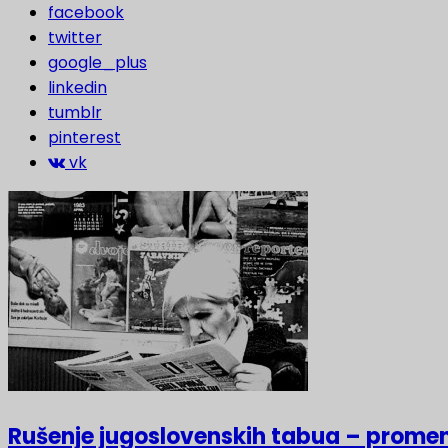
facebook
twitter
google_plus
linkedin
tumblr
pinterest
vk
Rušenje jugoslovenskih tabua – prome