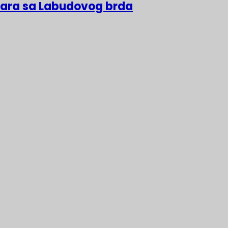
lara sa Labudovog brda