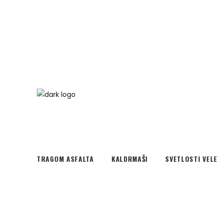
TRAGOM ASFALTA
KALDRMAŠI
SVETLOSTI VEL