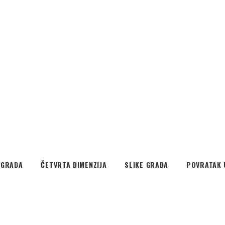
EGRADA
ČETVRTA DIMENZIJA
SLIKE GRADA
POVRATAK 