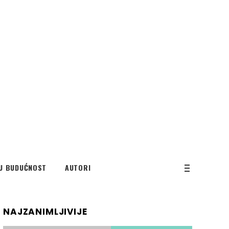
U BUDUĆNOST
AUTORI
NAJZANIMLJIVIJE