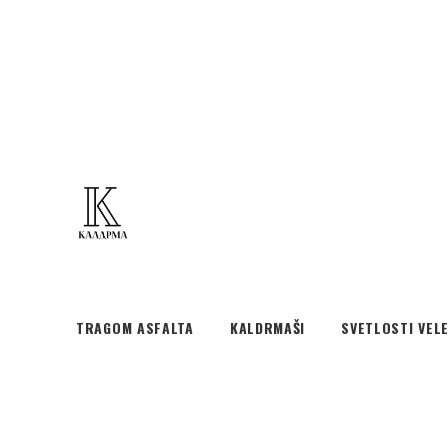
TRAGOM ASFALTA
KALDRMAŠI
SVETLOSTI VEL