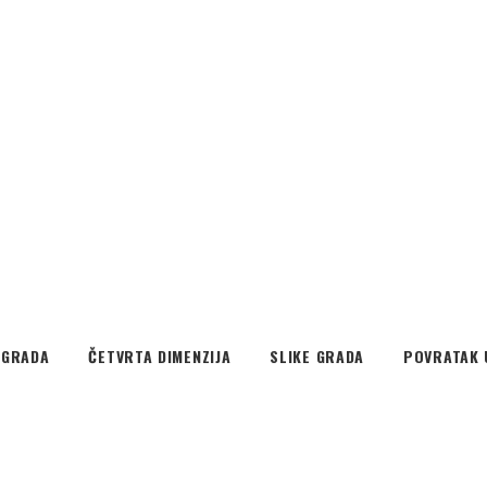
EGRADA
ČETVRTA DIMENZIJA
SLIKE GRADA
POVRATAK 