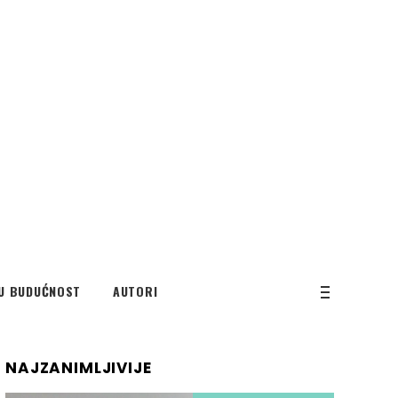
U BUDUĆNOST
AUTORI
NAJZANIMLJIVIJE