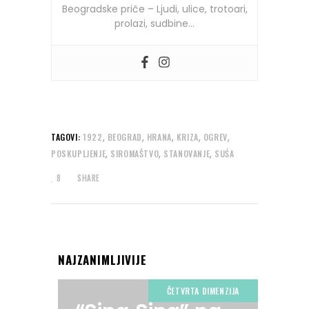
Beogradske priče – Ljudi, ulice, trotoari,
prolazi, sudbine…
,
,
,
,
,
TAGOVI:
1922
BEOGRAD
HRANA
KRIZA
OGREV
,
,
,
POSKUPLJENJE
SIROMAŠTVO
STANOVANJE
SUŚA
8
SHARE
NAJZANIMLJIVIJE
ČETVRTA DIMENZIJA