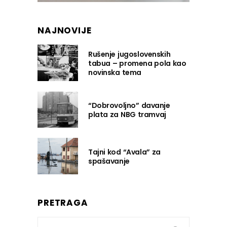
NAJNOVIJE
Rušenje jugoslovenskih
tabua – promena pola kao
novinska tema
“Dobrovoljno” davanje
plata za NBG tramvaj
Tajni kod “Avala” za
spašavanje
PRETRAGA
Search