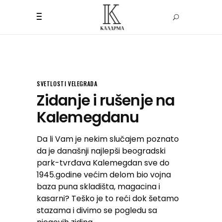
SVETLOSTI VELEGRADA
Zidanje i rušenje na
Kalemegdanu
Da li Vam je nekim slučajem poznato
da je današnji najlepši beogradski
park-tvrđava Kalemegdan sve do
1945.godine većim delom bio vojna
baza puna skladišta, magacina i
kasarni? Teško je to reći dok šetamo
stazama i divimo se pogledu sa