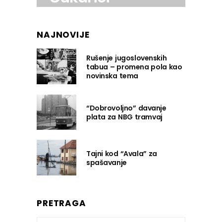
NAJNOVIJE
Rušenje jugoslovenskih
tabua – promena pola kao
novinska tema
“Dobrovoljno” davanje
plata za NBG tramvaj
Tajni kod “Avala” za
spašavanje
PRETRAGA