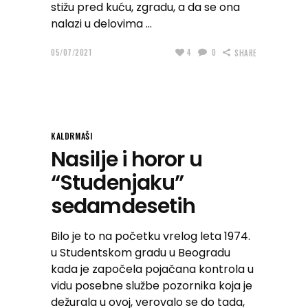
stižu pred kuću, zgradu, a da se ona
nalazi u delovima
05/07/2021
4
0
SHARE
KALDRMAŠI
Nasilje i horor u
“Studenjaku”
sedamdesetih
Bilo je to na početku vrelog leta 1974.
u Studentskom gradu u Beogradu
kada je započela pojačana kontrola u
vidu posebne službe pozornika koja je
dežurala u ovoj, verovalo se do tada,