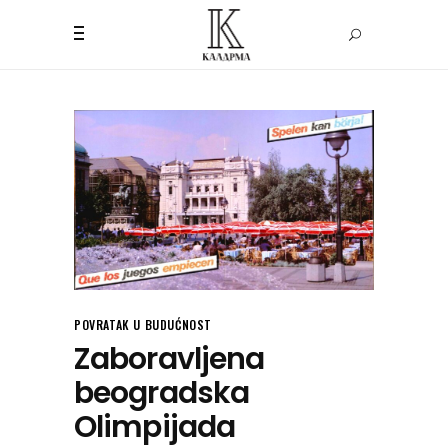
POVRATAK U BUDUĆNOST
Zaboravljena
beogradska
Olimpijada