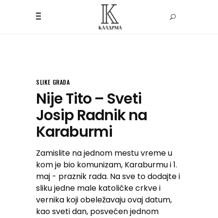
SLIKE GRADA
Nije Tito – Sveti
Josip Radnik na
Karaburmi
Zamislite na jednom mestu vreme u
kom je bio komunizam, Karaburmu i 1.
maj - praznik rada. Na sve to dodajte i
sliku jedne male katoličke crkve i
vernika koji obeležavaju ovaj datum,
kao sveti dan, posvećen jednom