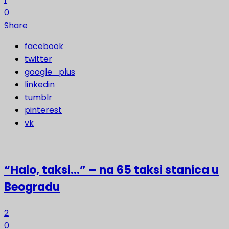
0
Share
facebook
twitter
google_plus
linkedin
tumblr
pinterest
vk
“Halo, taksi…” – na 65 taksi stanica u
Beogradu
2
0