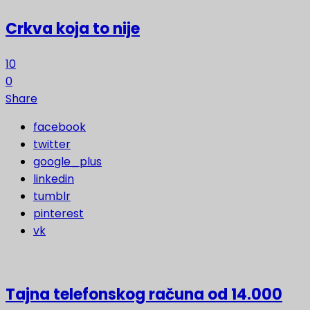
Crkva koja to nije
10
0
Share
facebook
twitter
google_plus
linkedin
tumblr
pinterest
vk
Tajna telefonskog računa od 14.000