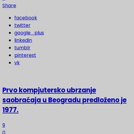
Share
facebook
twitter
google_plus
linkedin
tumblr
pinterest
vk
Prvo kompjutersko ubrzanje
saobraćaja u Beogradu predloženo je
1977.
9
0