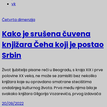
vk
Četvrta dimenzija
Kako je srušena čuvena
knjižara Čeha koji je postao
Srbin
Život ljubitelja pisane reči u Beogradu, s kraja XIX i prve
polovine XX veka, ne može se zamisliti bez nekoliko
knjižara koje su opravdano smatrane stecištima
ondašnjeg kulturnog života. Prva među njima bila je
svakako knjižara Gligorija Vozarevića, prvog izdavača
20/09/2022