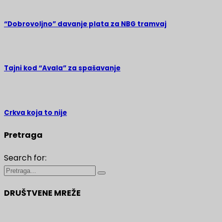
“Dobrovoljno” davanje plata za NBG tramvaj
Tajni kod “Avala” za spašavanje
Crkva koja to nije
Pretraga
Search for:
DRUŠTVENE MREŽE