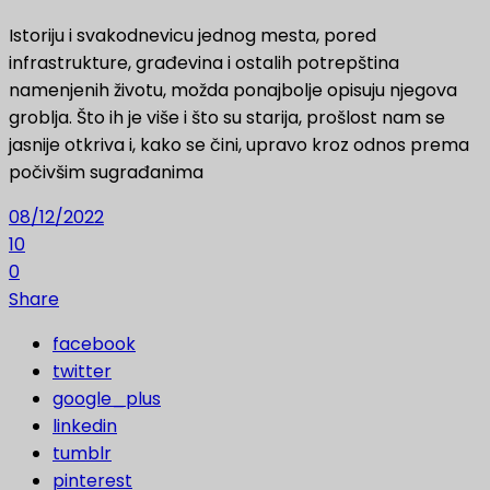
Istoriju i svakodnevicu jednog mesta, pored
infrastrukture, građevina i ostalih potrepština
namenjenih životu, možda ponajbolje opisuju njegova
groblja. Što ih je više i što su starija, prošlost nam se
jasnije otkriva i, kako se čini, upravo kroz odnos prema
počivšim sugrađanima
08/12/2022
10
0
Share
facebook
twitter
google_plus
linkedin
tumblr
pinterest