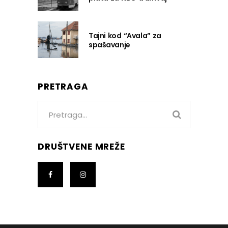
Tajni kod “Avala” za
spašavanje
PRETRAGA
Search
for:
DRUŠTVENE MREŽE