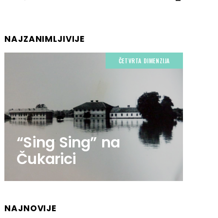
NAJZANIMLJIVIJE
ČETVRTA DIMENZIJA
“Sing Sing” na
Čukarici
NAJNOVIJE