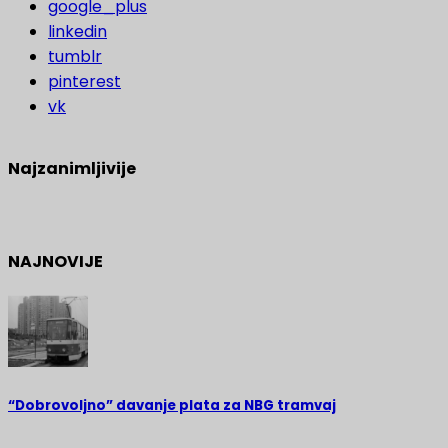
google_plus
linkedin
tumblr
pinterest
vk
Najzanimljivije
NAJNOVIJE
“Dobrovoljno” davanje plata za NBG tramvaj