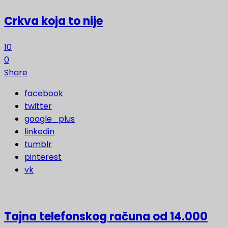
Crkva koja to nije
10
0
Share
facebook
twitter
google_plus
linkedin
tumblr
pinterest
vk
Tajna telefonskog računa od 14.000