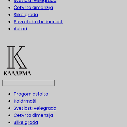
Svetlosti velegrada
Četvrta dimenzija
Slike grada
Povratak u budućnost
Autori
Tragom asfalta
Kaldrmaši
Svetlosti velegrada
Četvrta dimenzija
Slike grada