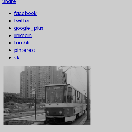
Share
facebook
twitter
google_plus
linkedin
tumblr
pinterest
vk