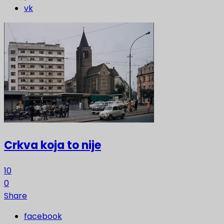
vk
Crkva koja to nije
10
0
Share
facebook