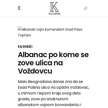
KALDRMAŠI
Albanac po kome se
zove ulica na
Voždovcu
Malo Beograđana danas zna da se
Esad Pašina ulica na opštini Voždovac,
u mirnom i lepom kraju ovog dela
grada, zove po istaknutom
albanskom vojnom komandantu i