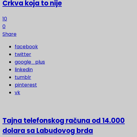
Crkva koja to nije
10
0
Share
facebook
twitter
google_plus
linkedin
tumblr
pinterest
vk
Tajna telefonskog računa od 14.000
dolara sa Labudovog brda