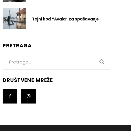
Tajni kod “Avala” za spašavanje
PRETRAGA
Search
for:
DRUŠTVENE MREŽE