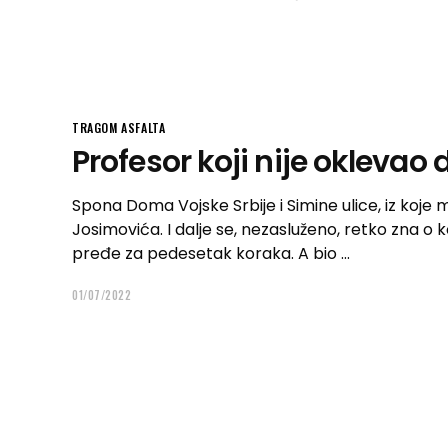
TRAGOM ASFALTA
Profesor koji nije oklevao
Spona Doma Vojske Srbije i Simine ulice, iz koje m
Josimovića. I dalje se, nezasluženo, retko zna o koj
pređe za pedesetak koraka. A bio
01/07/2022