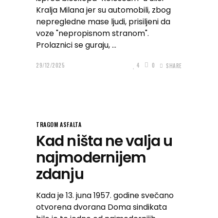
Kralja Milana jer su automobili, zbog
nepregledne mase ljudi, prisiljeni da
voze "nepropisnom stranom".
Prolaznici se guraju,
29/12/2025
4
0
SHARE
TRAGOM ASFALTA
Kad ništa ne valja u
najmodernijem
zdanju
Kada je 13. juna 1957. godine svečano
otvorena dvorana Doma sindikata