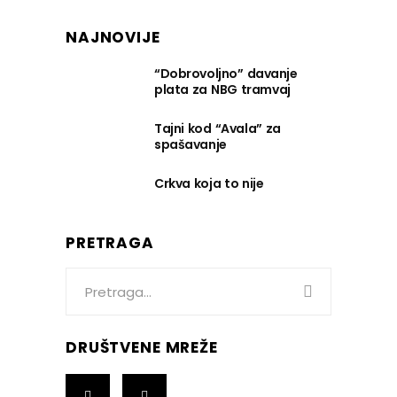
NAJNOVIJE
“Dobrovoljno” davanje
plata za NBG tramvaj
Tajni kod “Avala” za
spašavanje
Crkva koja to nije
PRETRAGA
Search
for:
DRUŠTVENE MREŽE