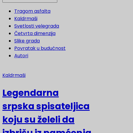
Tragom asfalta
Kaldrmaši
Svetlosti velegrada
Četvrta dimenzija
Slike grada
Povratak u budućnost
Autori
Kaldrmaši
Legendarna
srpska spisateljica
koju su želeli da
izbrišu iz pamćenja