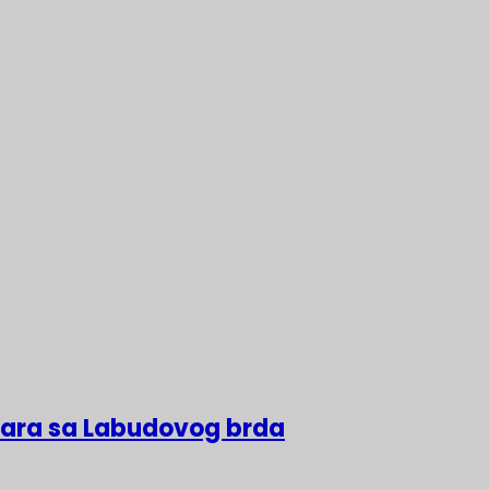
lara sa Labudovog brda