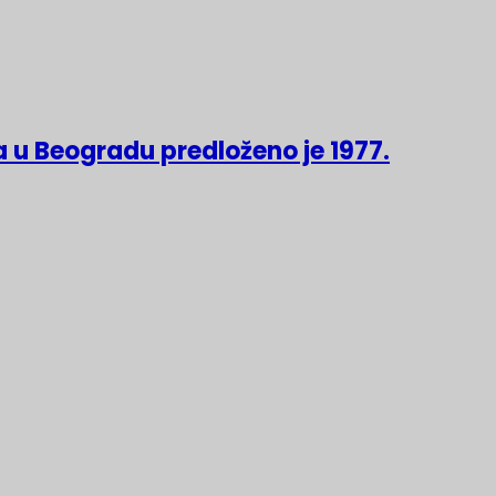
 u Beogradu predloženo je 1977.