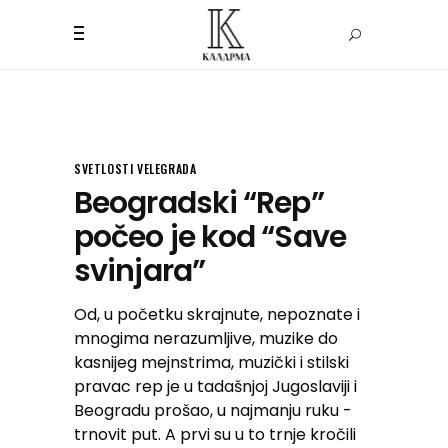
SVETLOSTI VELEGRADA
Beogradski “Rep”
počeo je kod “Save
svinjara”
Od, u početku skrajnute, nepoznate i
mnogima nerazumljive, muzike do
kasnijeg mejnstrima, muzički i stilski
pravac rep je u tadašnjoj Jugoslaviji i
Beogradu prošao, u najmanju ruku -
trnovit put. A prvi su u to trnje kročili