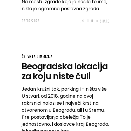
Na mestu zgrade koja je nosila to ime,
nikla je ogromna poslovna zgrada
06/02/2025
4
0
SHARE
ČETVRTA DIMENZIJA
Beogradska lokacija
za koju niste čuli
Jedan kružni tok, parking i - ništa više.
U stvari, od 2018. godine na ovoj
rakrsnici nalazi se i najveći krst na
otvorenom u Beogradu, ali i u Sremu.
Pre postavljanja obeležja To je,
jednostavno, i doslovce kraj Beograda,