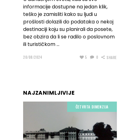
informacije dostupne na jedan klik,
teško je zamisliti kako su ljudi u
prošlosti dolazili do podataka o nekoj
destinaciji koju su planirali da posete,
bez obzira da li se radilo o poslovnom
ili turističkom
20/08/2024
5
0
SHARE
NAJZANIMLJIVIJE
ČETVRTA DIMENZIJA