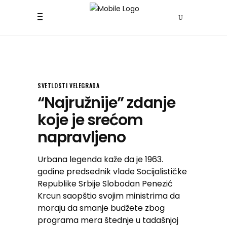
SVETLOSTI VELEGRADA
“Najružnije” zdanje
koje je srećom
napravljeno
Urbana legenda kaže da je 1963.
godine predsednik vlade Socijalističke
Republike Srbije Slobodan Penezić
Krcun saopštio svojim ministrima da
moraju da smanje budžete zbog
programa mera štednje u tadašnjoj