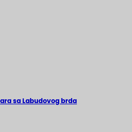
lara sa Labudovog brda