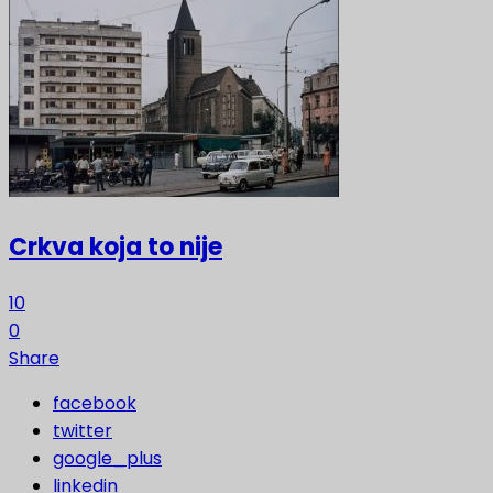
Crkva koja to nije
10
0
Share
facebook
twitter
google_plus
linkedin