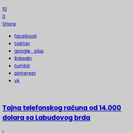
10
0
Share
facebook
twitter
google_plus
linkedin
tumblr
pinterest
vk
Tajna telefonskog računa od 14.000
dolara sa Labudovog brda
1