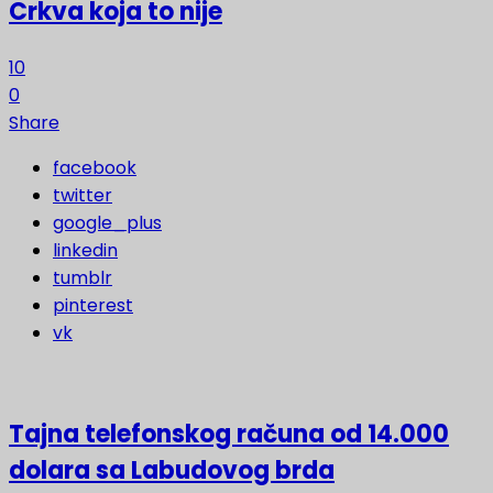
Crkva koja to nije
10
0
Share
facebook
twitter
google_plus
linkedin
tumblr
pinterest
vk
Tajna telefonskog računa od 14.000
dolara sa Labudovog brda