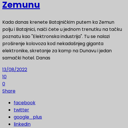
Zemunu
Kada danas krenete Batajničkim putem ka Zemun
polju i Batajnici, naići ćete u jednom trenutku na tačku
poznatu kao "Elektronska industrija". Tu se nalazi
proširenje kolovoza kod nekadašnjeg giganta
elektronike, skretanje za kamp na Dunavu i jedan
samački hotel. Danas
13/08/2022
10
0
Share
facebook
twitter
google_plus
linkedin