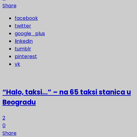
Share
facebook
twitter
google_plus
linkedin
tumblr
pinterest
vk
“Halo, taksi…” – na 65 taksi stanica u
Beogradu
2
0
Share