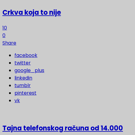
Crkva koja to nije
10
0
Share
facebook
twitter
google_plus
linkedin
tumblr
pinterest
vk
Tajna telefonskog računa od 14.000