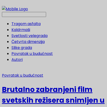
Tragom asfalta
Kaldrmaši
Svetlosti velegrada
Četvrta dimenzija
Slike grada
Povratak u budućnost
Autori
Povratak u budućnost
Brutalno zabranjeni film
svetskih režisera snimljen u