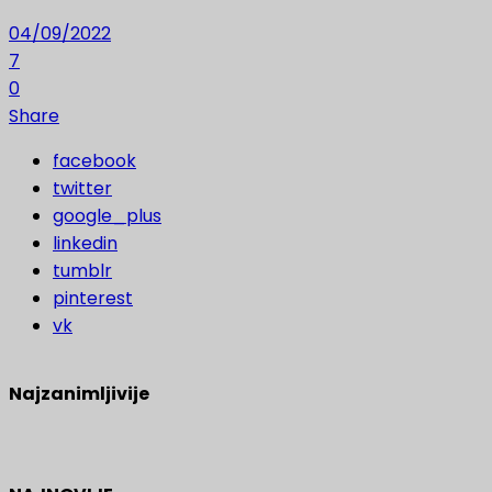
04/09/2022
7
0
Share
facebook
twitter
google_plus
linkedin
tumblr
pinterest
vk
Najzanimljivije