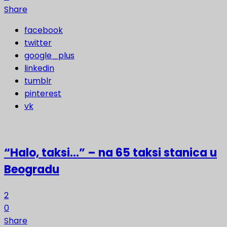
Share
facebook
twitter
google_plus
linkedin
tumblr
pinterest
vk
“Halo, taksi…” – na 65 taksi stanica u
Beogradu
2
0
Share