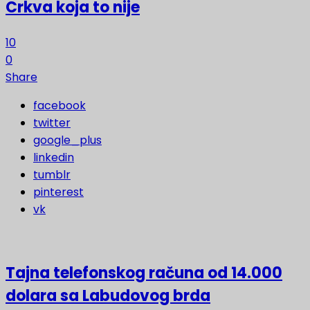
Crkva koja to nije
10
0
Share
facebook
twitter
google_plus
linkedin
tumblr
pinterest
vk
Tajna telefonskog računa od 14.000
dolara sa Labudovog brda