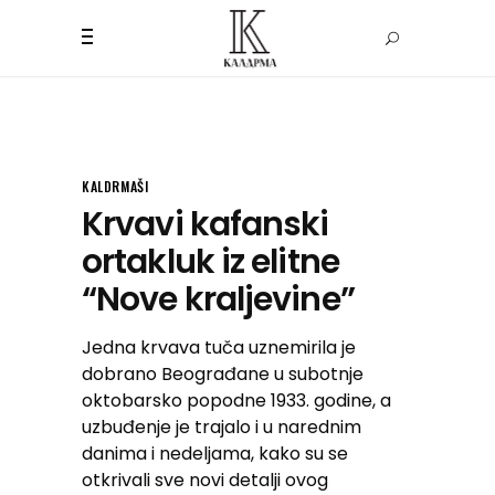
KALDRMAŠI
Krvavi kafanski
ortakluk iz elitne
“Nove kraljevine”
Jedna krvava tuča uznemirila je
dobrano Beograđane u subotnje
oktobarsko popodne 1933. godine, a
uzbuđenje je trajalo i u narednim
danima i nedeljama, kako su se
otkrivali sve novi detalji ovog