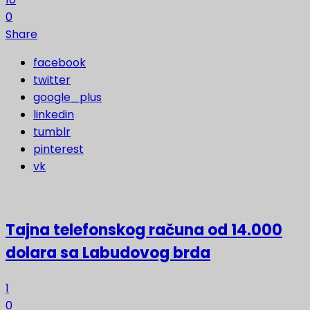
0
Share
facebook
twitter
google_plus
linkedin
tumblr
pinterest
vk
Tajna telefonskog računa od 14.000
dolara sa Labudovog brda
1
0