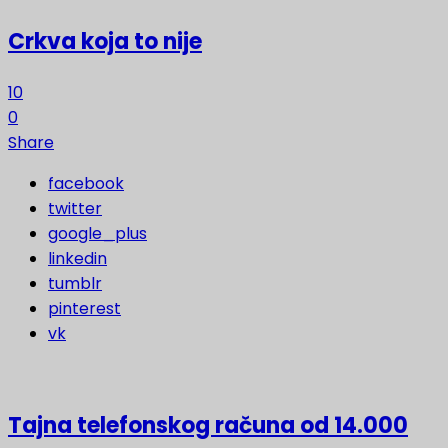
Crkva koja to nije
10
0
Share
facebook
twitter
google_plus
linkedin
tumblr
pinterest
vk
Tajna telefonskog računa od 14.000