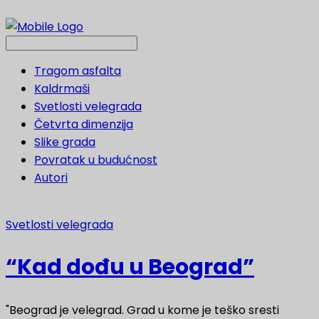
Tragom asfalta
Kaldrmaši
Svetlosti velegrada
Četvrta dimenzija
Slike grada
Povratak u budućnost
Autori
Svetlosti velegrada
“Kad dođu u Beograd”
"Beograd je velegrad. Grad u kome je teško sresti