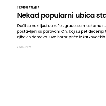
TRAGOM ASFALTA
Nekad popularni ubica sta
Došli su neki ljudi da ruše zgrade, sa maskama 
postavljeni su paravani. Oni, koji su pet decenija
njihovih domova. Ova horor priča iz žarkovačkih
28/06/2024