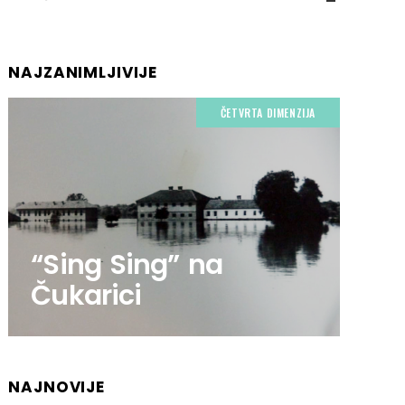
NAJZANIMLJIVIJE
ČETVRTA DIMENZIJA
“Sing Sing” na
Čukarici
NAJNOVIJE