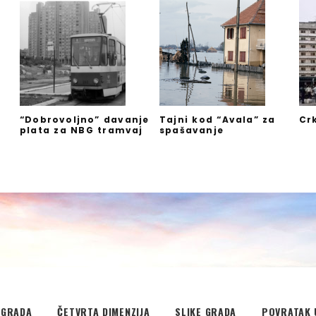
“Dobrovoljno” davanje
Tajni kod “Avala” za
Cr
plata za NBG tramvaj
spašavanje
”
EGRADA
ČETVRTA DIMENZIJA
SLIKE GRADA
POVRATAK 