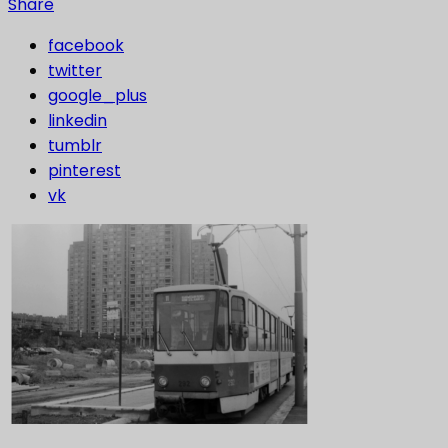
Share
facebook
twitter
google_plus
linkedin
tumblr
pinterest
vk