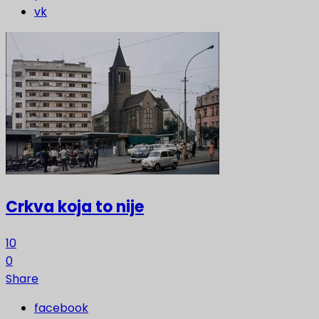
vk
Crkva koja to nije
10
0
Share
facebook