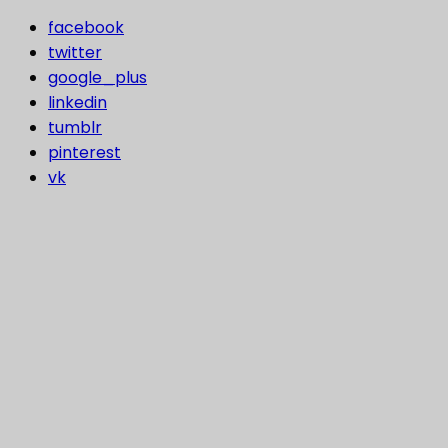
facebook
twitter
google_plus
linkedin
tumblr
pinterest
vk