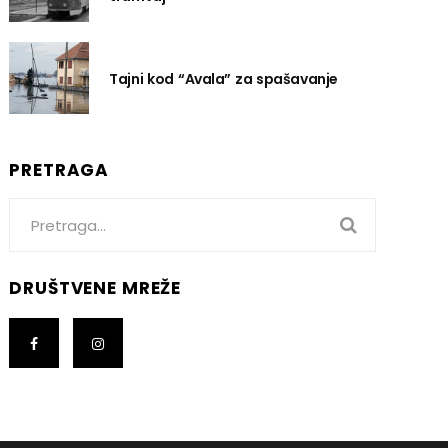
Tajni kod “Avala” za spašavanje
PRETRAGA
Search
for:
DRUŠTVENE MREŽE