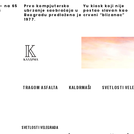
 – na 65
Prvo kompjutersko
Yu kiosk koji nije
u
ubrzanje saobraćaja u
postao slavan kao
Beogradu predloženo je
crveni “blizanac”
1977.
TRAGOM ASFALTA
KALDRMAŠI
SVETLOSTI VEL
SVETLOSTI VELEGRADA