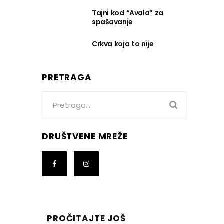
Tajni kod “Avala” za
spašavanje
Crkva koja to nije
PRETRAGA
Search
for:
DRUŠTVENE MREŽE
PROČITAJTE JOŠ