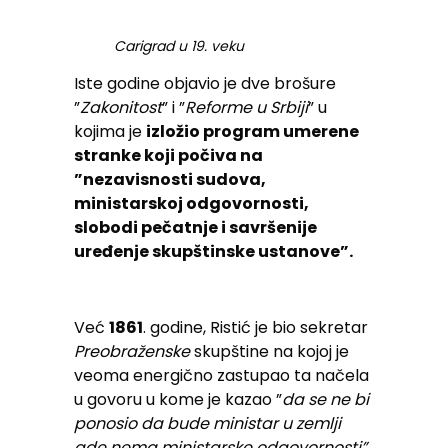
Carigrad u 19. veku
Iste godine objavio je dve brošure
”
Zakonitost
” i ”
Reforme u Srbiji
” u
kojima je
izložio program umerene
stranke koji počiva na
”nezavisnosti sudova,
ministarskoj odgovornosti,
slobodi pečatnje i savršenije
uređenje skupštinske ustanove”.
Već
1861
. godine, Ristić je bio sekretar
Preobraženske
skupštine na kojoj je
veoma energično zastupao ta načela
u govoru u kome je kazao ”
da se ne bi
ponosio da bude ministar u zemlji
gde nema ministarske odgovornosti”.