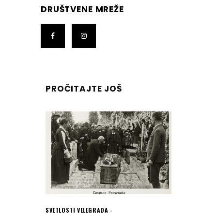
DRUŠTVENE MREŽE
PROČITAJTE JOŠ
SVETLOSTI VELEGRADA