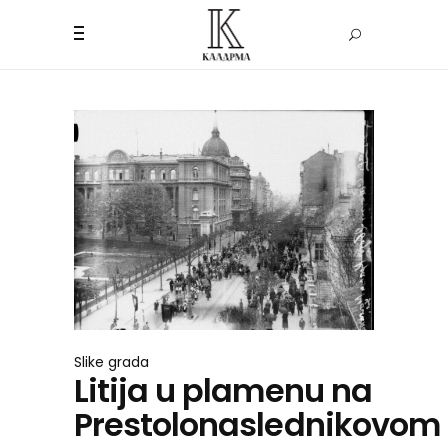
Slike grada
Litija u plamenu na
Prestolonaslednikovom