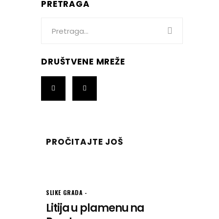
PRETRAGA
Search
for:
DRUŠTVENE MREŽE
PROČITAJTE JOŠ
SLIKE GRADA
Litija u plamenu na