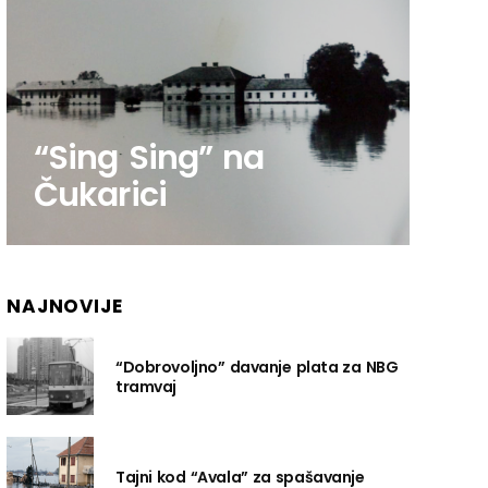
“Sing Sing” na
Čukarici
NAJNOVIJE
“Dobrovoljno” davanje plata za NBG
tramvaj
Tajni kod “Avala” za spašavanje