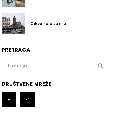
Crkva koja to nije
PRETRAGA
Search
for:
DRUŠTVENE MREŽE