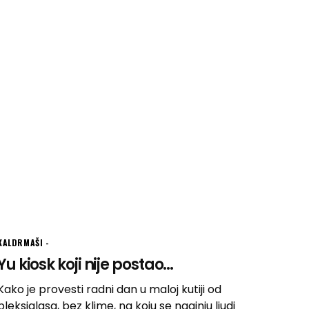
KALDRMAŠI
Yu kiosk koji nije postao...
Kako je provesti radni dan u maloj kutiji od
pleksiglasa, bez klime, na koju se naginju ljudi