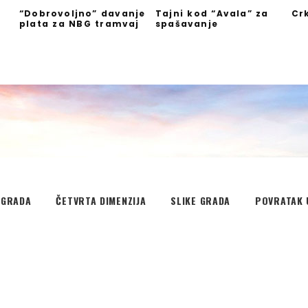
“Dobrovoljno” davanje
Tajni kod “Avala” za
Cr
plata za NBG tramvaj
spašavanje
”
EGRADA
ČETVRTA DIMENZIJA
SLIKE GRADA
POVRATAK 