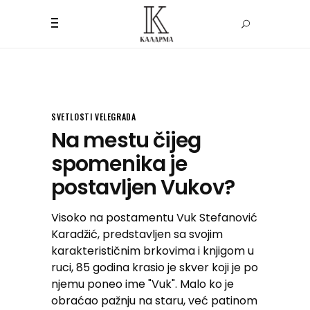
SVETLOSTI VELEGRADA
Na mestu čijeg
spomenika je
postavljen Vukov?
Visoko na postamentu Vuk Stefanović
Karadžić, predstavljen sa svojim
karakterističnim brkovima i knjigom u
ruci, 85 godina krasio je skver koji je po
njemu poneo ime "Vuk". Malo ko je
obraćao pažnju na staru, već patinom