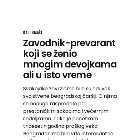
KALDRMAŠI
Zavodnik-prevarant
koji se ženio
mnogim devojkama
ali u isto vreme
Svakojake zavrzlame bile su oduvek
svojstvene beogradskoj čaršiji. O njima
se nadugo raspredalo po
prestoničkim sokacima i večernjim
sedeljkama. Tako je početkom
tridesetih godina prošlog veka
Beograđanima bila vrlo interesantna