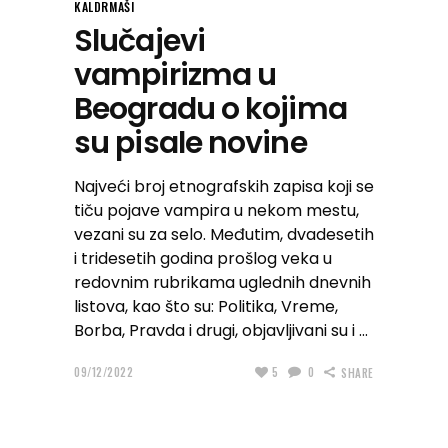
KALDRMAŠI
Slučajevi
vampirizma u
Beogradu o kojima
su pisale novine
Najveći broj etnografskih zapisa koji se
tiču pojave vampira u nekom mestu,
vezani su za selo. Međutim, dvadesetih
i tridesetih godina prošlog veka u
redovnim rubrikama uglednih dnevnih
listova, kao što su: Politika, Vreme,
Borba, Pravda i drugi, objavljivani su i
09/12/2022
5
0
SHARE