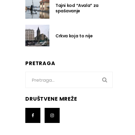
Tajni kod “Avala” za
spašavanje
Crkva koja to nije
PRETRAGA
Search
for:
DRUŠTVENE MREŽE