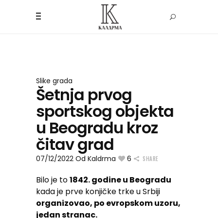
Slike grada
Šetnja prvog
sportskog objekta
u Beogradu kroz
čitav grad
07/12/2022
Od
Kaldrma
6
SHARE
Bilo je to
1842. godine u Beogradu
kada je prve konjičke trke u Srbiji
organizovao, po evropskom uzoru,
jedan stranac.