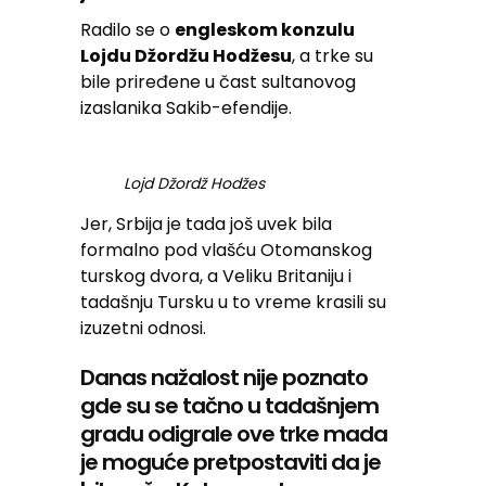
Radilo se o
engleskom konzulu
Lojdu Džordžu Hodžesu
, a trke su
bile priređene u čast sultanovog
izaslanika Sakib-efendije.
Lojd Džordž Hodžes
Jer, Srbija je tada još uvek bila
formalno pod vlašću Otomanskog
turskog dvora, a Veliku Britaniju i
tadašnju Tursku u to vreme krasili su
izuzetni odnosi.
Danas nažalost nije poznato
gde su se tačno u tadašnjem
gradu odigrale ove trke mada
je moguće pretpostaviti da je