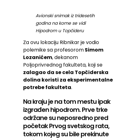
Avionski snimak iz tridesetih
godina na kome se vidi
Hipodrom u Topčideru
Za ovu lokaciju Ribnikar je vodio
polemike sa profesorom
Simom
Lozanićem
, dekanom
Poljoprivrednog fakulteta, koji se
zalagao da se cela Topčiderska
dolina koristi za eksperimentalne
potrebe fakulteta
.
Na kraju je na tom mestu ipak
izgrađen hipodrom. Prve trke
održane su neposredno pred
početak Prvog svetskog rata,
tokom kojeg su bile prekinute